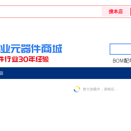
器
努力加载中，请稍后...