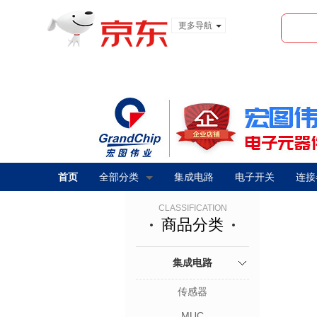
更多导航
服装城
食品
金融
首页
全部分类
集成电路
电子开关
连接
CLASSIFICATION
商品分类
集成电路
传感器
MUC