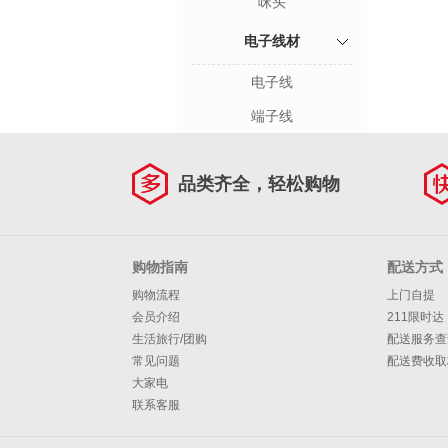
咪头
电子线材
电子线
端子线
品类齐全，轻松购物
购物指南
配送方式
购物流程
上门自提
会员介绍
211限时达
生活旅行/团购
配送服务查
常见问题
配送费收取
大家电
联系客服