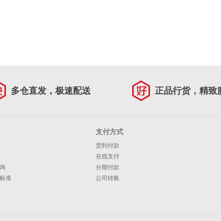
多仓直发，极速配送
正品行货，精致
支付方式
货到付款
在线支付
询
分期付款
标准
公司转账